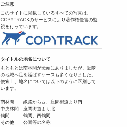
ご注意
このサイトに掲載しているすべての写真は、
COPYTRACKのサービスにより著作権侵害の監
視を行っています。
タイトルの地名について
もともとは南林間が念頭にありましたが、近隣
の地域へ足を延ばすケースも多くなりました。
便宜上、地名については以下のように区別して
います。
南林間 線路から西、座間街道より南
中央林間 座間街道より北
鶴間 鶴間、西鶴間
その他 公園等の名称