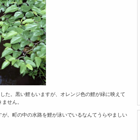
りました。黒い鯉もいますが、オレンジ色の鯉が緑に映えて
きません。
すが。町の中の水路を鯉が泳いでいるなんてうらやましい