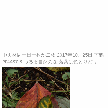
中央林間一日一枚か二枚 2017年10月25日 下鶴
間4437-8 つるま自然の森 落葉は色とりどり