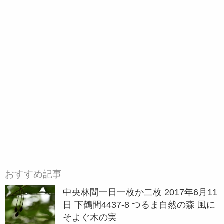
おすすめ記事
中央林間一日一枚か二枚 2017年6月11
日 下鶴間4437-8 つるま自然の森 風に
そよぐ木の実