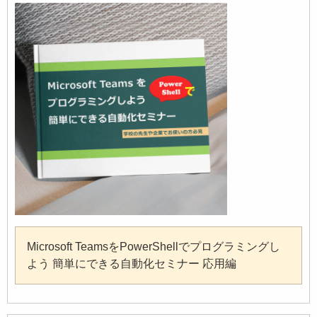
Microsoft TeamsをPowerShellでプログラミングし
よう 簡単にできる自動化セミナー 応用編