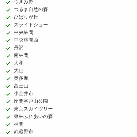
つきみ野
つるま自然の森
ひばりが丘
スライドショー
中央林間
中央林間西
丹沢
南林間
大和
大山
奥多摩
富士山
小金井市
座間谷戸山公園
東京スカイツリー
東林ふれあいの森
林間
武蔵野市