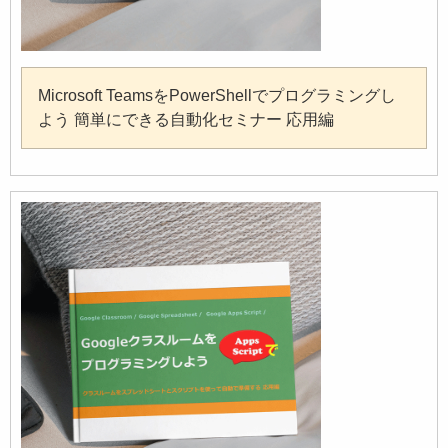
Microsoft TeamsをPowerShellでプログラミングし
よう 簡単にできる自動化セミナー 応用編