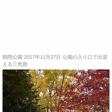
鶴間公園 2017年11月27日 公園の入り口で出迎
える三色旗