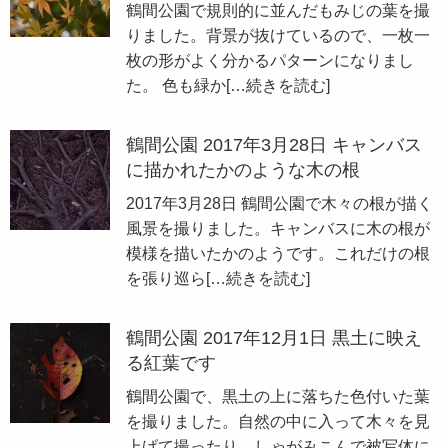
鶴間公園で規則的に並んだもみじの葉を撮
りました。背景が抜けているので、一枚一
枚の形がよく分かるパターンになりまし
た。 色も緑か
[…続きを読む]
鶴間公園 2017年3月28日 キャンバス
に描かれたかのような木の根
2017年3月28日 鶴間公園で木々の根が描く
風景を撮りました。キャンバスに木の根が
模様を描いたかのようです。これだけの根
を張り巡ら
[…続きを読む]
鶴間公園 2017年12月1日 黒土に映え
る紅葉です
鶴間公園で、黒土の上に落ちた色付いた葉
を撮りました。自然の中に入って木々を見
上げて撮ったり、しゃがみこんで被写体に