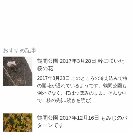
おすすめ記事
鶴間公園 2017年3月28日 幹に咲いた
桜の花
2017年3月28日 このところの冷え込みで桜
の開花が遅れているようです。鶴間公園も
例外でなく、桜はつぼみのまま。そんな中
で、枝の先
[…続きを読む]
鶴間公園 2017年12月16日 もみじのパ
ターンです