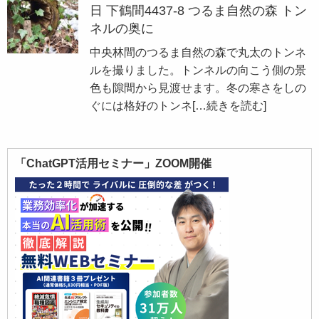
日 下鶴間4437-8 つるま自然の森 トン
ネルの奥に
中央林間のつるま自然の森で丸太のトンネ
ルを撮りました。トンネルの向こう側の景
色も隙間から見渡せます。冬の寒さをしの
ぐには格好のトンネ
[…続きを読む]
「ChatGPT活用セミナー」ZOOM開催