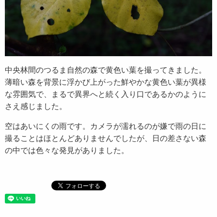
中央林間のつるま自然の森で黄色い葉を撮ってきました。
薄暗い森を背景に浮かび上がった鮮やかな黄色い葉が異様
な雰囲気で、まるで異界へと続く入り口であるかのように
さえ感じました。
空はあいにくの雨です。カメラが濡れるのが嫌で雨の日に
撮ることはほとんどありませんでしたが、日の差さない森
の中では色々な発見がありました。