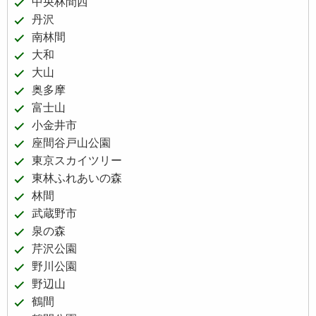
中央林間西
丹沢
南林間
大和
大山
奥多摩
富士山
小金井市
座間谷戸山公園
東京スカイツリー
東林ふれあいの森
林間
武蔵野市
泉の森
芹沢公園
野川公園
野辺山
鶴間