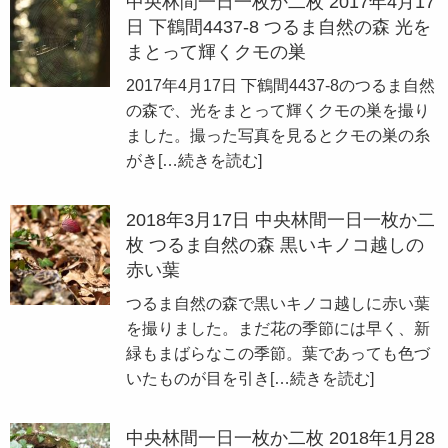
中央林間一日一枚か二枚 2017年4月17
日 下鶴間4437-8 つるま自然の森 光を
まとって輝くクモの巣
2017年4月17日 下鶴間4437-8のつるま自然
の森で、光をまとって輝くクモの巣を撮り
ました。撮った写真を見るとクモの巣の糸
がき
[…続きを読む]
2018年3月17日 中央林間一日一枚か二
枚 つるま自然の森 黒いキノコ越しの
赤い葉
つるま自然の森で黒いキノコ越しに赤い葉
を撮りました。まだ花の季節には早く、新
緑もまばらなこの季節。葉であっても色づ
いたものが目を引き
[…続きを読む]
中央林間一日一枚か二枚 2018年1月28