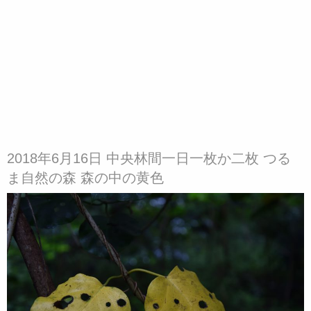
2018年6月16日 中央林間一日一枚か二枚 つる
ま自然の森 森の中の黄色