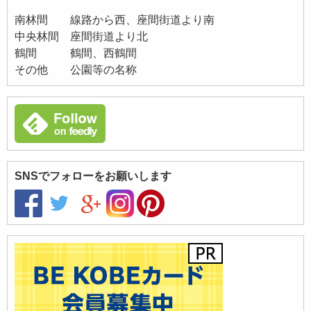
南林間 線路から西、座間街道より南
中央林間 座間街道より北
鶴間 鶴間、西鶴間
その他 公園等の名称
SNSでフォローをお願いします