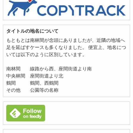
タイトルの地名について
もともとは南林間が念頭にありましたが、近隣の地域へ
足を延ばすケースも多くなりました。 便宜上、地名につ
いては以下のように区別しています。
南林間 線路から西、座間街道より南
中央林間 座間街道より北
鶴間 鶴間、西鶴間
その他 公園等の名称