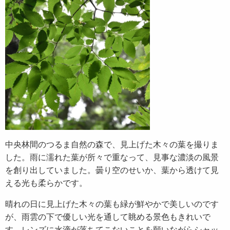
中央林間のつるま自然の森で、見上げた木々の葉を撮りま
した。雨に濡れた葉が所々で重なって、見事な濃淡の風景
を創り出していました。曇り空のせいか、葉から透けて見
える光も柔らかです。
晴れの日に見上げた木々の葉も緑が鮮やかで美しいのです
が、雨雲の下で優しい光を通して眺める景色もきれいで
す。レンズに水滴が落ちてこないことを願いながらシャッ