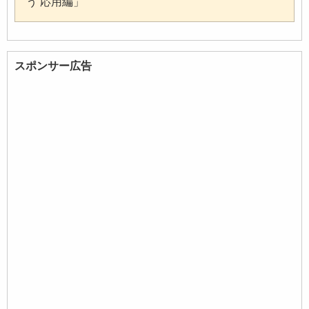
う 応用編」
スポンサー広告