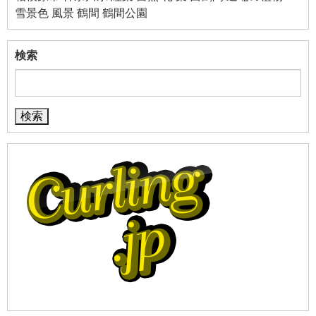
雪景色
風景
鶴間
鶴間公園
検索