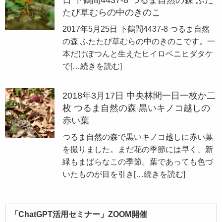
日 下鶴間4437-8 つるま自然の森 ふた
たび草むらの中のきのこ
2017年5月25日 下鶴間4437-8 つるま自然
の森 ふたたび草むらの中のきのこです。一
本だけぽつんと生えたヒイロベニヒダタケ
で
[…続きを読む]
2018年3月17日 中央林間一日一枚か二
枚 つるま自然の森 黒いキノコ越しの
赤い葉
つるま自然の森で黒いキノコ越しに赤い葉
を撮りました。まだ花の季節には早く、新
緑もまばらなこの季節。葉であっても色づ
いたものが目を引き
[…続きを読む]
「ChatGPT活用セミナー」ZOOM開催