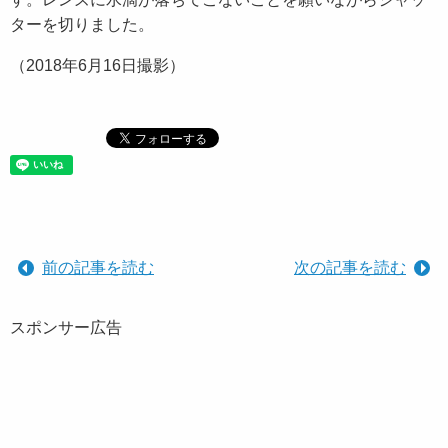
ターを切りました。
（2018年6月16日撮影）
前の記事を読む
次の記事を読む
スポンサー広告