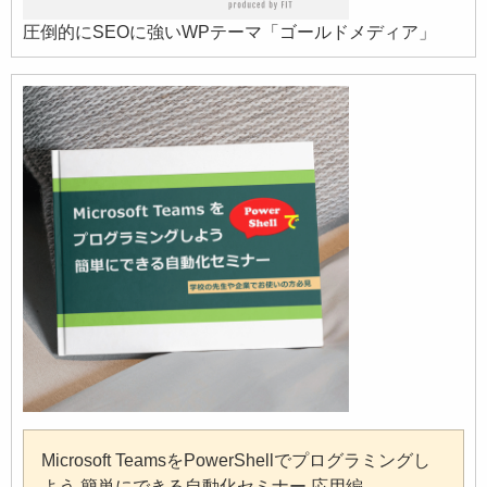
圧倒的にSEOに強いWPテーマ「ゴールドメディア」
Microsoft TeamsをPowerShellでプログラミングし
よう 簡単にできる自動化セミナー 応用編