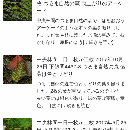
枚 つるま自然の森 雨上がりのアーケ
ード
中央林間のつるま自然の森で、森をおおう
アーケードのような木々の葉を撮りまし
た。まだ葉や枝に残った水滴の重みで、枝
がしなり、屋根のよう
[…続きを読む]
中央林間一日一枚か二枚 2017年10月
25日 下鶴間4437-8 つるま自然の森 落
葉は色とりどり
つるま自然の森で色とりどりの葉を撮りま
した。2枚の葉が重なっているのですが、
赤い葉には橙色があり、緑の葉は葉脈が黄
色。 自然に
[…続きを読む]
中央林間一日一枚か二枚 2017年5月25