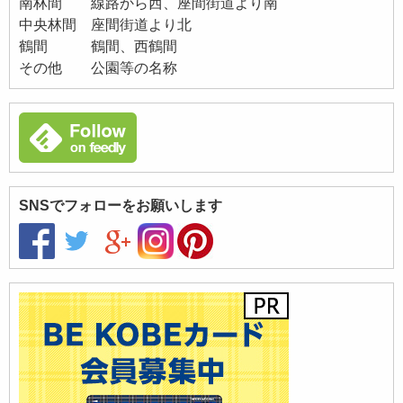
南林間 線路から西、座間街道より南
中央林間 座間街道より北
鶴間 鶴間、西鶴間
その他 公園等の名称
SNSでフォローをお願いします