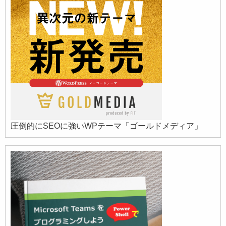
圧倒的にSEOに強いWPテーマ「ゴールドメディア」