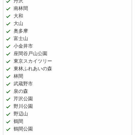
丹沢
南林間
大和
大山
奥多摩
富士山
小金井市
座間谷戸山公園
東京スカイツリー
東林ふれあいの森
林間
武蔵野市
泉の森
芹沢公園
野川公園
野辺山
鶴間
鶴間公園