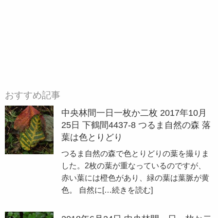
おすすめ記事
中央林間一日一枚か二枚 2017年10月
25日 下鶴間4437-8 つるま自然の森 落
葉は色とりどり
つるま自然の森で色とりどりの葉を撮りま
した。2枚の葉が重なっているのですが、
赤い葉には橙色があり、緑の葉は葉脈が黄
色。 自然に
[…続きを読む]