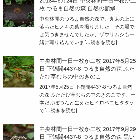
2018年6月24日 中央林間一日一枚か二
枚 つるま自然の森 自然の額縁
中央林間のつるま自然の森で、丸太の上に
落ちたヒノキの葉を撮りました。その場で
は気づきませんでしたが、ゾウリムシも一
緒に写り込んでいま
[…続きを読む]
中央林間一日一枚か二枚 2017年5月25
日 下鶴間4437-8 つるま自然の森 ふた
たび草むらの中のきのこ
2017年5月25日 下鶴間4437-8 つるま自然
の森 ふたたび草むらの中のきのこです。一
本だけぽつんと生えたヒイロベニヒダタケ
で
[…続きを読む]
中央林間一日一枚か二枚 2017年9月29
日 下鶴間4437-8 つるま自然の森 黒い