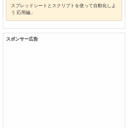
スプレッドシートとスクリプトを使って自動化しよ
う 応用編」
スポンサー広告