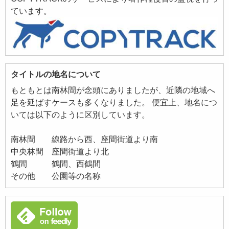
ています。
タイトルの地名について
もともとは南林間が念頭にありましたが、近隣の地域へ
足を延ばすケースも多くなりました。 便宜上、地名につ
いては以下のように区別しています。
南林間 線路から西、座間街道より南
中央林間 座間街道より北
鶴間 鶴間、西鶴間
その他 公園等の名称