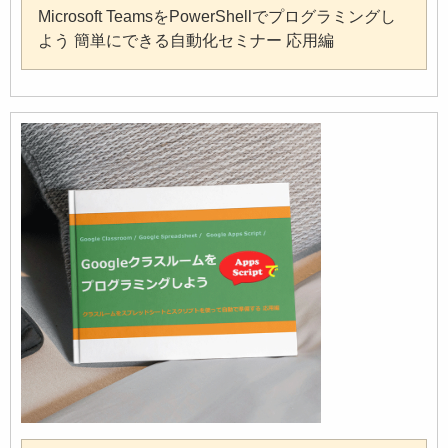
Microsoft TeamsをPowerShellでプログラミングし
よう 簡単にできる自動化セミナー 応用編