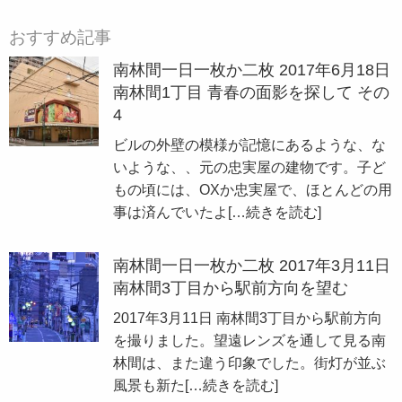
おすすめ記事
南林間一日一枚か二枚 2017年6月18日
南林間1丁目 青春の面影を探して その
4
ビルの外壁の模様が記憶にあるような、な
いような、、元の忠実屋の建物です。子ど
もの頃には、OXか忠実屋で、ほとんどの用
事は済んでいたよ
[…続きを読む]
南林間一日一枚か二枚 2017年3月11日
南林間3丁目から駅前方向を望む
2017年3月11日 南林間3丁目から駅前方向
を撮りました。望遠レンズを通して見る南
林間は、また違う印象でした。街灯が並ぶ
風景も新た
[…続きを読む]