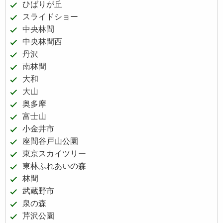
ひばりが丘
スライドショー
中央林間
中央林間西
丹沢
南林間
大和
大山
奥多摩
富士山
小金井市
座間谷戸山公園
東京スカイツリー
東林ふれあいの森
林間
武蔵野市
泉の森
芹沢公園