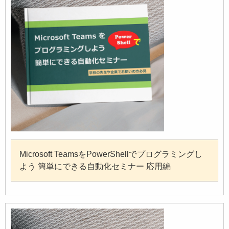
Microsoft TeamsをPowerShellでプログラミングし
よう 簡単にできる自動化セミナー 応用編