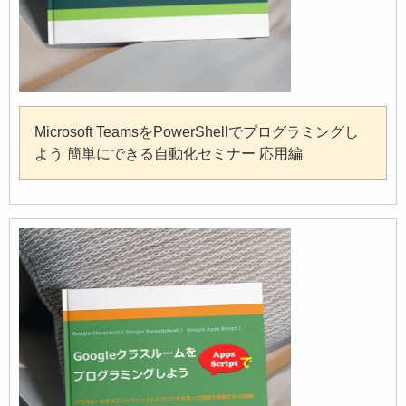
Microsoft TeamsをPowerShellでプログラミングし
よう 簡単にできる自動化セミナー 応用編