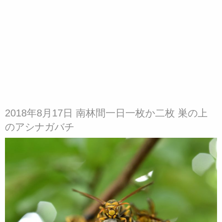
2018年8月17日 南林間一日一枚か二枚 巣の上
のアシナガバチ