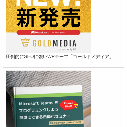
圧倒的にSEOに強いWPテーマ「ゴールドメディア」