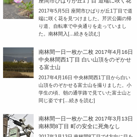
座間市ひばりが丘1丁目 道端に咲く花
2017年5月5日 座間市ひばりが丘1丁目で道
端に咲く花を見つけました。芹沢公園の帰
り道、自転車で中央通りを走っていまし
た。南林間入
[…続きを読む]
南林間一日一枚か二枚 2017年4月16日
中央林間西1丁目 白い山頂をのぞかせ
る富士山
2017年4月16日 中央林間西1丁目から白い
山頂をのぞかせる富士山を撮りました。小
学生の頃、朝の通学路で見ていた富士山と
同じ姿です
[…続きを読む]
南林間一日一枚か二枚 2017年3月13日
南林間8丁目 町の安全に死角なし
2017年3月13日 南林間8丁目で4方向に目を