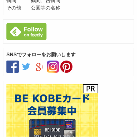
鶴間 鶴間、西鶴間
その他 公園等の名称
SNSでフォローをお願いします