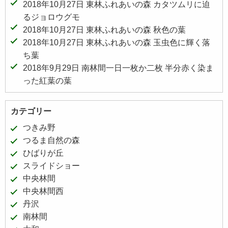
2018年10月27日 東林ふれあいの森 カタツムリに迫
るジョロウグモ
2018年10月27日 東林ふれあいの森 秋色の葉
2018年10月27日 東林ふれあいの森 玉虫色に輝く落
ち葉
2018年9月29日 南林間一日一枚か二枚 半分赤く染ま
った紅葉の葉
カテゴリー
つきみ野
つるま自然の森
ひばりが丘
スライドショー
中央林間
中央林間西
丹沢
南林間