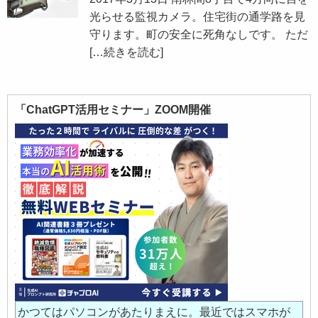
光らせる監視カメラ。住宅街の通学路を見
守ります。町の安全に死角なしです。 ただ
[…続きを読む]
「ChatGPT活用セミナー」ZOOM開催
かつてはパソコンがあたりまえに。最近ではスマホが