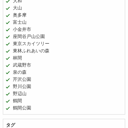
大和
大山
奥多摩
富士山
小金井市
座間谷戸山公園
東京スカイツリー
東林ふれあいの森
林間
武蔵野市
泉の森
芹沢公園
野川公園
野辺山
鶴間
鶴間公園
タグ