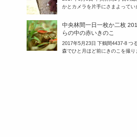
かとカメラを片手にさまよってい
中央林間一日一枚か二枚 2017
らの中の赤いきのこ
2017年5月23日 下鶴間4437
森でひと月ほど前にきのこを撮り