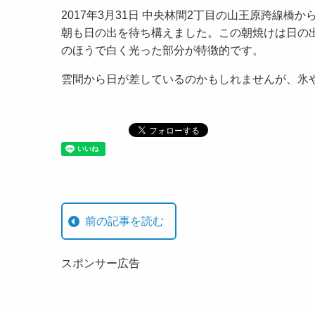
2017年3月31日 中央林間2丁目の山王原跨線
朝も日の出を待ち構えました。この朝焼けは日の
のほうで白く光った部分が特徴的です。
雲間から日が差しているのかもしれませんが、氷
前の記事を読む
スポンサー広告