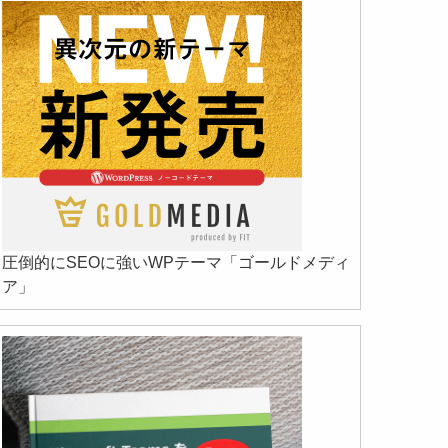
圧倒的にSEOに強いWPテーマ「ゴールドメディ
ア」