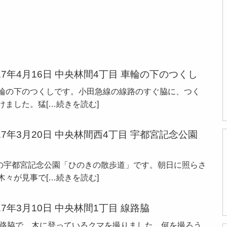
7年4月16日 中央林間4丁目 車輪の下のつくし
目 車輪の下のつくしです。小田急線の線路のすぐ脇に、つく
けました。猛
[…続きを読む]
7年3月20日 中央林間西4丁目 宇都宮記念公園
4丁目の宇都宮記念公園「ひのきの散歩道」です。朝日に照らさ
木々が見事で
[…続きを読む]
7年3月10日 中央林間1丁目 線路脇
目の線路脇で、木に登っているクマを撮りました。何を撮ろう