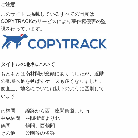
ご注意
このサイトに掲載しているすべての写真は、
COPYTRACKのサービスにより著作権侵害の監
視を行っています。
タイトルの地名について
もともとは南林間が念頭にありましたが、近隣
の地域へ足を延ばすケースも多くなりました。
便宜上、地名については以下のように区別して
います。
南林間 線路から西、座間街道より南
中央林間 座間街道より北
鶴間 鶴間、西鶴間
その他 公園等の名称