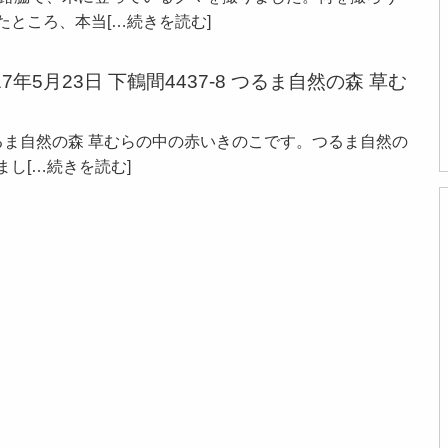
たところ、本当
[…続きを読む]
年5月23日 下鶴間4437-8 つるま自然の森 草む
-8 つるま自然の森 草むらの中の赤いきのこです。つるま自然の
まし
[…続きを読む]