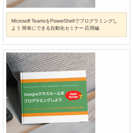
Microsoft TeamsをPowerShellでプログラミングし
よう 簡単にできる自動化セミナー 応用編