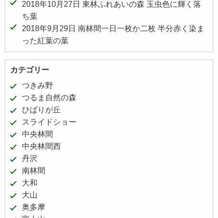
2018年10月27日 東林ふれあいの森 玉虫色に輝く落
ち葉
2018年9月29日 南林間一日一枚か二枚 半分赤く染ま
った紅葉の葉
カテゴリー
つきみ野
つるま自然の森
ひばりが丘
スライドショー
中央林間
中央林間西
丹沢
南林間
大和
大山
奥多摩