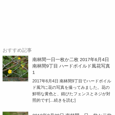
おすすめ記事
南林間一日一枚か二枚 2017年6月4日
南林間9丁目 ハードボイルド風花写真
1
2017年6月4日 南林間9丁目でハードボイル
ド風?!に花の写真を撮ってみました。花の
鮮明な黄色と、錆びたフェンスとネジが対
照的です
[…続きを読む]