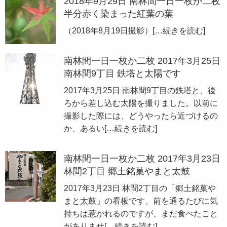
2018年9月29日 南林間一日一枚か二枚
半分赤く染まった紅葉の葉
（2018年8月19日撮影）
[…続きを読む]
南林間一日一枚か二枚 2017年3月25日
南林間9丁目 鉄塔と太陽です
2017年3月25日 南林間9丁目の鉄塔と、後
ろから差し込む太陽を撮りました。以前に
撮影した際には、どうやったら近づけるの
か、あるい
[…続きを読む]
南林間一日一枚か二枚 2017年3月23日
林間2丁目 郷土銘菓やまと太鼓
2017年3月23日 林間2丁目の「郷土銘菓や
まと太鼓」の看板です。前を通るたびに気
持ちは惹かれるのですが、まだ食べたこと
がありませ
[…続きを読む]