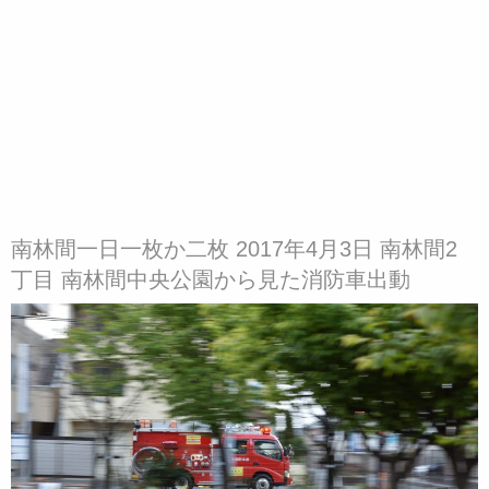
南林間一日一枚か二枚 2017年4月3日 南林間2
丁目 南林間中央公園から見た消防車出動