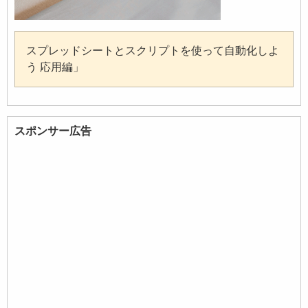
スプレッドシートとスクリプトを使って自動化しよ
う 応用編」
スポンサー広告